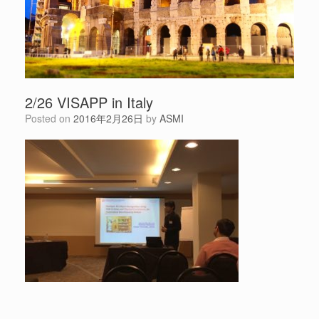
2/26 VISAPP in Italy
Posted on
2016年2月26日
by
ASMI