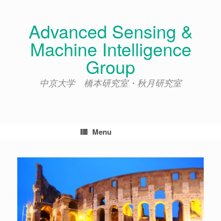
Skip
to
Advanced Sensing &
content
Machine Intelligence
Group
中京大学 橋本研究室・秋月研究室
Menu