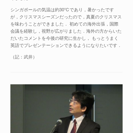
シンガポールの気温は約30℃であり，暑かったです
が，クリスマスシーズンだったので，真夏のクリスマス
を味わうことができました． 初めての海外出張，国際
会議を経験し，視野が広がりました．海外の方からいた
だいたコメントを今後の研究に生かし， もっとうまく
英語でプレゼンテーションできるようになりたいです．
（記：武井）