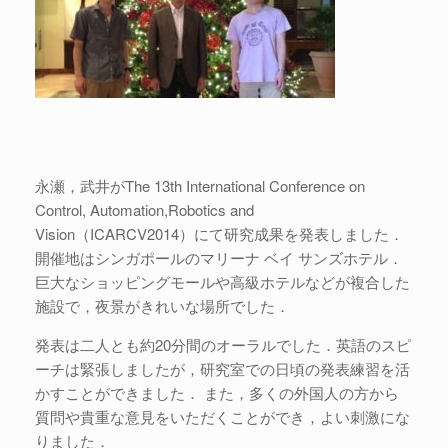
永瀬，武井がThe 13th International Conference on
Control, Automation,Robotics and
Vision（ICARCV2014）にて研究成果を発表しました．
開催地はシンガポールのマリーナ ベイ サンズホテル．
巨大なショッピングモールや高級ホテルなどが複合した
施設で，夜景がきれいな場所でした．
発表は二人とも約20分間のオーラルでした．英語のスピ
ーチは緊張しましたが，研究室での日頃の発表練習を活
かすことができました． また，多くの外国人の方から
質問や貴重な意見をいただくことができ，よい刺激にな
りました．