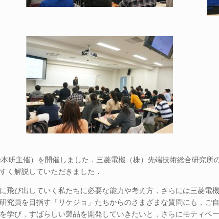
ー（橋本研主催）を開催しました．三菱電機（株）先端技術総合研究
すく解説していただきました．
に飛び出していく私たちに必要な能力や考え方，さらには三菱電
研究員を目指す「リケジョ」たちからのさまざまな質問にも，ご
を学び，すばらしい製品を開発していきたいと，さらにモティベ