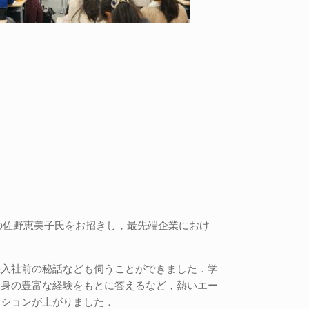
所の佐野恵美子氏をお招きし，最先端企業におけ
機入社前の秘話なども伺うことができました．学
自身の豊富な経験をもとに答えるなど，熱いエー
ーションが上がりました．