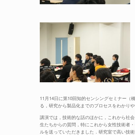
11月14日に第10回知的センシングセミナ
る，研究から製品化までのプロセスをわかりや
講演では，技術的な話のほかに，これから社会
生たちからの質問，特にこれから女性技術者・
ルを送っていただきました．研究室で高い技術