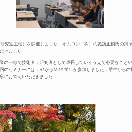
橋本研究室主催）を開催しました．オムロン（株）の諏訪正樹氏の講
だきました．
業の一線で技術者，研究者として成長していくうえで必要なこと
回のセミナーには，B1からM2全学年が参加しました．学生から
寧にお答えいただきました．