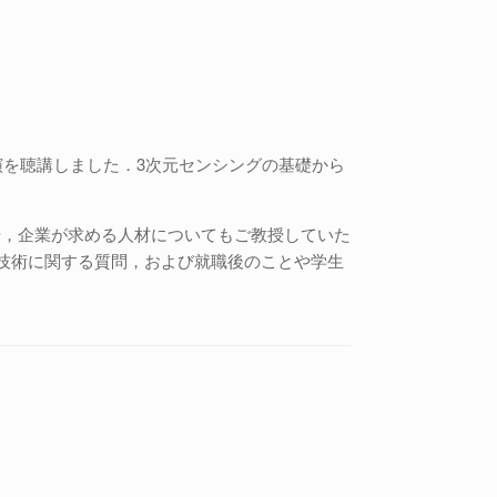
演を聴講しました．3次元センシングの基礎から
や，企業が求める人材についてもご教授していた
の技術に関する質問，および就職後のことや学生