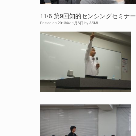
11/6 第9回知的センシングセミ
Posted on
2013年11月6日
by
ASMI