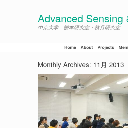
Skip
to
Advanced Sensing &
content
中京大学 橋本研究室・秋月研究室
Home
About
Projects
Mem
Monthly Archives:
11月 2013