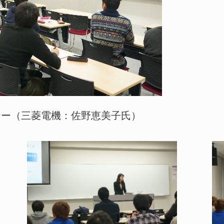
セミナー（三菱電機：佐野恵美子氏）