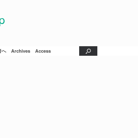
p
者へ
Archives
Access