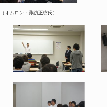
ナー（オムロン：諏訪正樹氏）