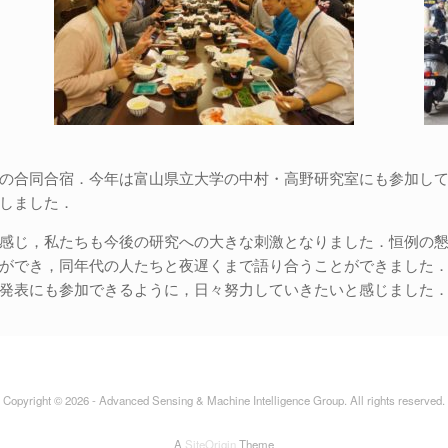
の合同合宿．今年は富山県立大学の中村・高野研究室にも参加して
しました．
感じ，私たちも今後の研究への大きな刺激となりました．恒例の
ができ，同年代の人たちと夜遅くまで語り合うことができました
発表にも参加できるように，日々努力していきたいと感じました
Copyright © 2026 - Advanced Sensing & Machine Intelligence Group. All rights reserved.
A
SiteOrigin
Theme