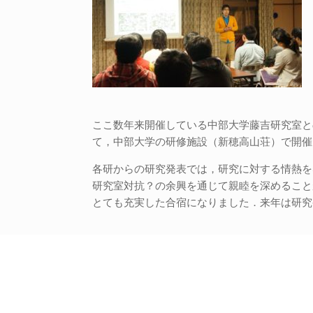
ここ数年来開催している中部大学藤吉研究室と
て，中部大学の研修施設（新穂高山荘）で開催
各研からの研究発表では，研究に対する情熱を
研究室対抗？の余興を通じて親睦を深めること
とても充実した合宿になりました．来年は研究