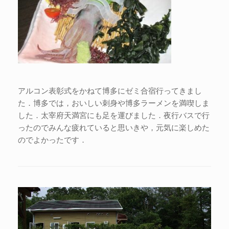
アルコン表彰式をかねて博多にゼミ合宿行ってきまし
た．博多では，おいしい刺身や博多ラーメンを満喫しま
した．太宰府天満宮にも足を運びました．夜行バスで行
ったのでみんな疲れていると思いきや，元気に楽しめた
のでよかったです．