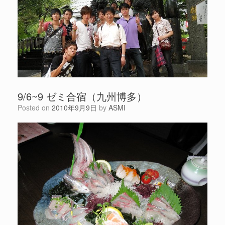
9/6~9 ゼミ合宿（九州博多）
Posted on
2010年9月9日
by
ASMI