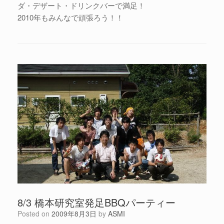
ダ・デザート・ドリンクバーで満足！
2010年もみんなで頑張ろう！！
8/3 橋本研究室発足BBQパーティー
Posted on
2009年8月3日
by
ASMI