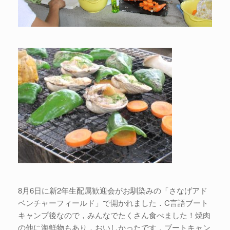
8月6日に新2年生配属歓迎会がお馴染みの「さなげアド
ベンチャーフィールド」で開かれました．C言語ブート
キャンプ後なので，みんなでたくさん食べました！焼肉
の他に海鮮物もあり，おいしかったです．ブートキャン