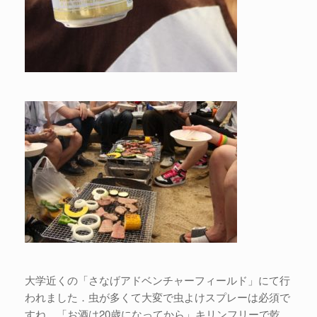
大学近くの「さなげアドベンチャーフィールド」にて行
われました．虫が多くて大変で虫よけスプレーは必須で
すね．「お酒は20歳になってから」キリンフリーで乾