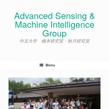
Skip
to
Advanced Sensing &
content
Machine Intelligence
Group
中京大学 橋本研究室・秋月研究室
Menu