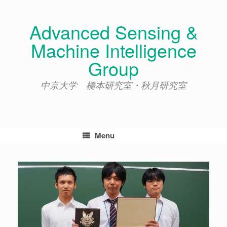
Skip
to
Advanced Sensing &
content
Machine Intelligence
Group
中京大学 橋本研究室・秋月研究室
Menu