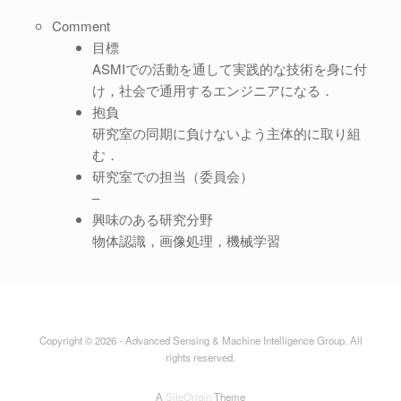
Comment
目標
ASMIでの活動を通して実践的な技術を身に付
け，社会で通用するエンジニアになる．
抱負
研究室の同期に負けないよう主体的に取り組
む．
研究室での担当（委員会）
–
興味のある研究分野
物体認識，画像処理，機械学習
Copyright © 2026 - Advanced Sensing & Machine Intelligence Group. All
rights reserved.
A
SiteOrigin
Theme