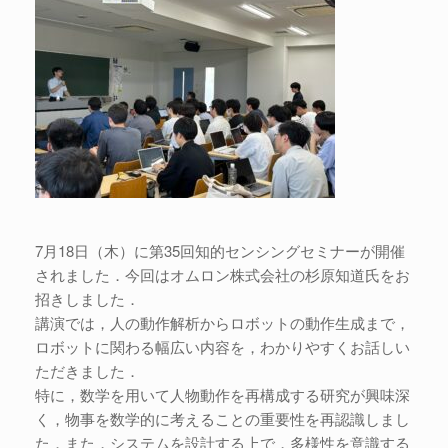
7月18日（木）に第35回知的センシングセミナーが開催
されました．今回はオムロン株式会社の杉原知道氏をお
招きしました．
講演では，人の動作解析からロボットの動作生成まで，
ロボットに関わる幅広い内容を，わかりやすくお話しい
ただきました．
特に，数学を用いて人物動作を再構成する研究が興味深
く，物事を数学的に考えることの重要性を再認識しまし
た．また，システムを設計する上で，多様性を意識する