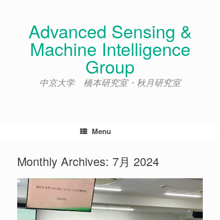
Skip
to
Advanced Sensing &
content
Machine Intelligence
Group
中京大学 橋本研究室・秋月研究室
Menu
Monthly Archives:
7月 2024