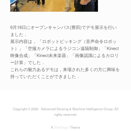
9月18日にオープンキャンパス(豊田)でデモ展示を行い
ました．
展示内容は， 「ロボットピッキング（音声命令ロボッ
ト）」「空撮カメラによるラジコン遠隔制御」「Kinect
映像合成」「Kinect未来楽器」「画像認識によるカロリ
ー計算」でした．
これらの魅力あるデモは，来場された多くの方に興味を
持っていただくことができました．
Copyright © 2026 - Advanced Sensing & Machine Intelligence Group. All
rights reserved.
A
SiteOrigin
Theme