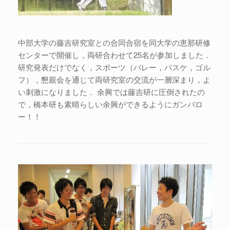
中部大学の藤吉研究室との合同合宿を同大学の恵那研修
センターで開催し，両研合わせて25名が参加しました．
研究発表だけでなく，スポーツ（バレー，バスケ，ゴル
フ），懇親会を通じて両研究室の交流が一層深まり，よ
い刺激になりました． 余興では藤吉研に圧倒されたの
で，橋本研も素晴らしい余興ができるようにガンバロ
ー！！