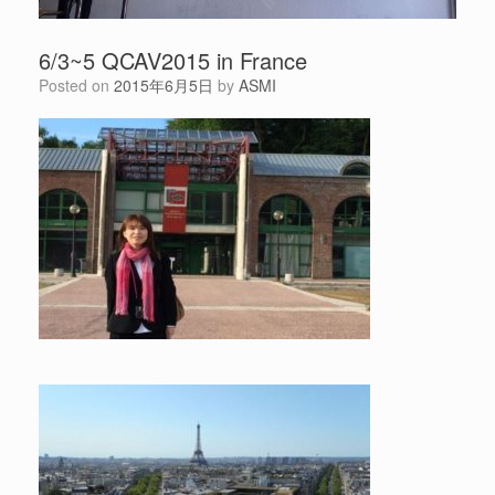
6/3~5 QCAV2015 in France
Posted on
2015年6月5日
by
ASMI