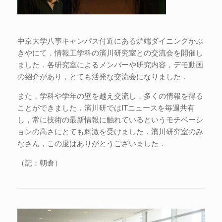
中京大学八事キャンパス付近にある炉端ダイニングかぶ
きやにて，情報工学科の濱川研究室との交流会を開催し
ました．各研究室によるメンバーや研究内容，デモ動画
の紹介があり，とても活発な交流会になりました．
また，学科や学年の壁を越え交流し，多くの情報を得る
ことができました．濱川研ではITニュースを毎週共有
し，常に技術の最新情報に触れているというモチベーシ
ョンの高さにとても刺激を受けました．濱川研究室のみ
なさん，この度はありがとうございました．
（記：朝倉）