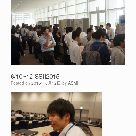
6/10~12 SSII2015
Posted on
2015年6月12日
by
ASMI