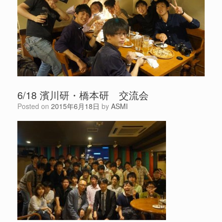
6/18 濱川研・橋本研 交流会
Posted on
2015年6月18日
by
ASMI