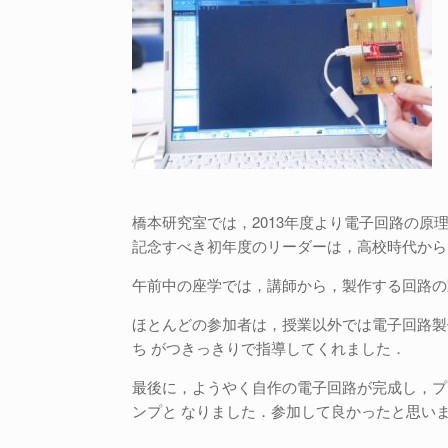
橋本研究室では，2013年度より電子回路の
記念すべき初年度のリーダーは，高校時代から
午前中の座学では，講師から，製作する回路の
ほとんどの参加者は，授業以外では電子回路製
ち がつきっきりで指導してくれました．
最後に，ようやく自作の電子回路が完成し，プ
ンプと なりました．参加して良かったと思い