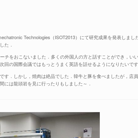
on Optomechatronic Technologies（ISOT2013）にて研
した．
ピーチをおこないました．多くの外国人の方と話すことができ，い
次回の国際会議ではもっとうまく英語を話せるようになりたいで
です．しかし，焼肉は絶品でした．韓牛と豚を食べましたが，店
間には龍頭岩を見に行ったりもしました～．