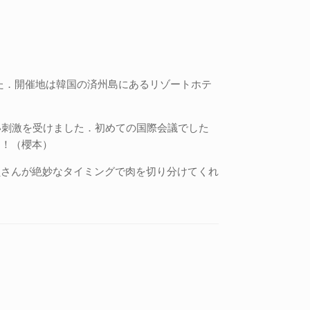
究成果を発表しました．開催地は韓国の済州島にあるリゾートホテ
い刺激を受けました．初めての国際会議でした
す！（櫻本）
員さんが絶妙なタイミングで肉を切り分けてくれ