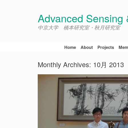
Skip
to
Advanced Sensing &
content
中京大学 橋本研究室・秋月研究室
Home
About
Projects
Mem
Monthly Archives:
10月 2013