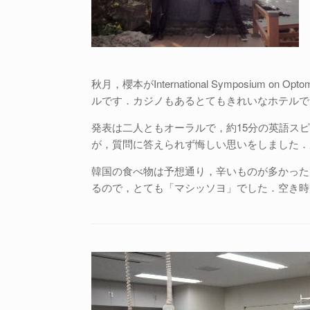
秋月，櫻本がInternational Symposium 
ルです．カジノもあるとてもきれいなホテルで
発表は二人ともオーラルで，約15分の英語ス
が，質問に答えられず悔しい思いをしました．
韓国の食べ物は予想通り，辛いものが多かった
るので，とても「マシッソヨ」でした．空き時