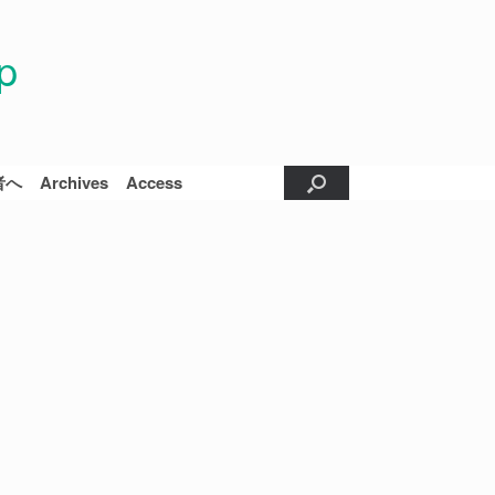
p
者へ
Archives
Access